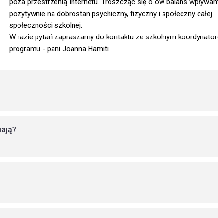
poza przestrzenią Internetu. Troszcząc się o ów balans wpływa
pozytywnie na dobrostan psychiczny, fizyczny i społeczny całej
społeczności szkolnej.
W razie pytań zapraszamy do kontaktu ze szkolnym koordynato
programu - pani Joanna Hamiti.
iają?