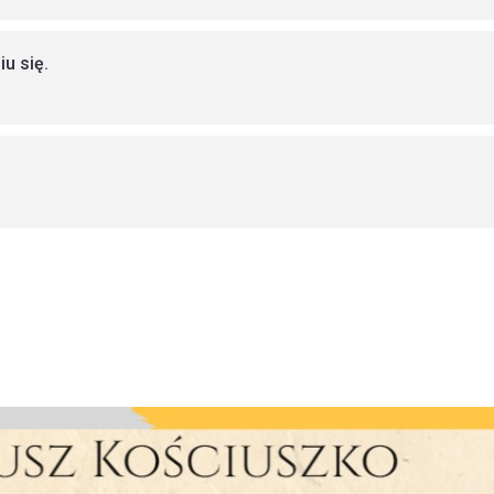
u się.