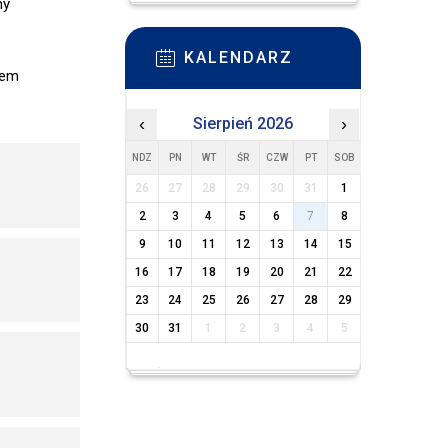
my
KALENDARZ
rem
‹
Sierpień 2026
›
NDZ
PN
WT
ŚR
CZW
PT
SOB
26
27
28
29
30
31
1
2
3
4
5
6
7
8
9
10
11
12
13
14
15
16
17
18
19
20
21
22
23
24
25
26
27
28
29
30
31
1
2
3
4
5