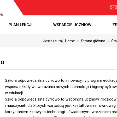
PLAN LEKCJI
WSPARCIE UCZNIÓW
ZE
Jesteś tutaj:
Home
>
Strona główna
>
Str
wo
Szkoła odpowiedzialna cyfrowo to innowacyjny program edukacyj
wspiera szkoły we wdrażaniu nowych technologii i higieny cyfrow
w edukacji.
Szkoła odpowiedzialna cyfrowo to wspólnota uczniów, rodziców
i nauczycieli, dla których wartością jest kształtowanie równowag
korzystaniem z nowych technologii i świadomym tworzeniem rea