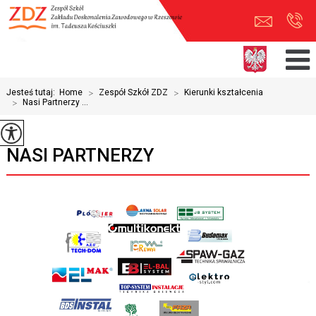
Jesteś tutaj:
Home
>
Zespół Szkół ZDZ
>
Kierunki kształcenia
>
Nasi Partnerzy ...
NASI PARTNERZY