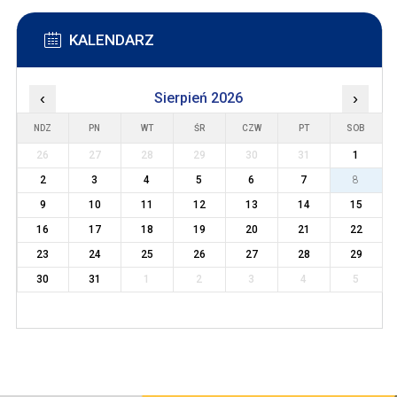
KALENDARZ
‹
Sierpień 2026
›
NDZ
PN
WT
ŚR
CZW
PT
SOB
26
27
28
29
30
31
1
2
3
4
5
6
7
8
9
10
11
12
13
14
15
16
17
18
19
20
21
22
23
24
25
26
27
28
29
30
31
1
2
3
4
5