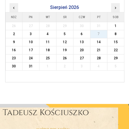
‹
Sierpień 2026
›
NDZ
PN
WT
ŚR
CZW
PT
SOB
26
27
28
29
30
31
1
2
3
4
5
6
7
8
9
10
11
12
13
14
15
16
17
18
19
20
21
22
23
24
25
26
27
28
29
30
31
1
2
3
4
5