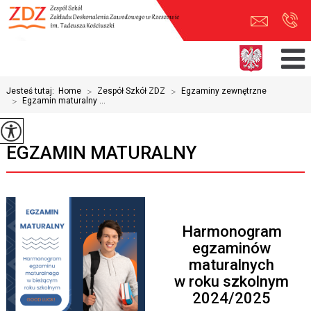
Jesteś tutaj:
Home
>
Zespół Szkół ZDZ
>
Egzaminy zewnętrzne
>
Egzamin maturalny ...
EGZAMIN MATURALNY
Harmonogram
egzaminów
maturalnych
w roku szkolnym
2024/2025