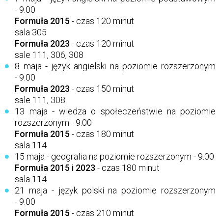
- 9.00
Formuła 2015
- czas 120 minut
sala 305
Formuła 2023
- czas 120 minut
sale 111, 306, 308
8 maja - język angielski na poziomie rozszerzonym
- 9.00
Formuła 2023
- czas 150 minut
sale 111, 308
13 maja - wiedza o społeczeństwie na poziomie
rozszerzonym - 9.00
Formuła 2015
- czas 180 minut
sala 114
15 maja - geografia na poziomie rozszerzonym - 9.00
Formuła 2015 i 2023
- czas 180 minut
sala 114
21 maja - język polski na poziomie rozszerzonym
- 9.00
Formuła 2015
- czas 210 minut