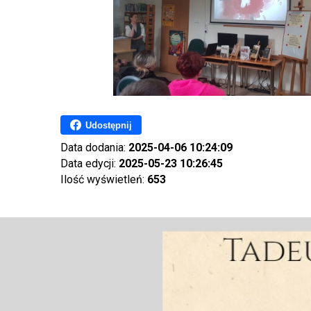
Udostępnij
Data dodania:
2025-04-06 10:24:09
Data edycji:
2025-05-23 10:26:45
Ilość wyświetleń:
653