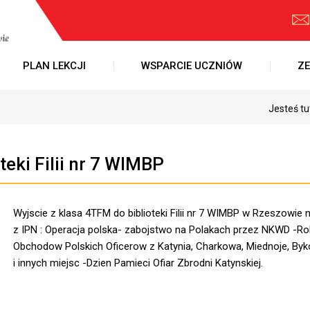
PLAN LEKCJI
WSPARCIE UCZNIÓW
ZE
Jesteś tu
teki Filii nr 7 WIMBP
Wyjscie z klasa 4TFM do biblioteki Filii nr 7 WIMBP w Rzeszowie n
z IPN : Operacja polska- zabojstwo na Polakach przez NKWD -Ro
Obchodow Polskich Oficerow z Katynia, Charkowa, Miednoje, Byk
i innych miejsc -Dzien Pamieci Ofiar Zbrodni Katynskiej.