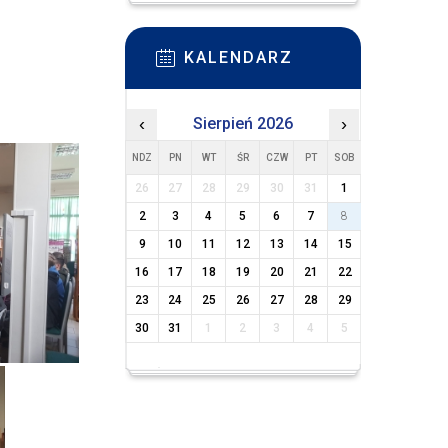
KALENDARZ
‹
Sierpień 2026
›
NDZ
PN
WT
ŚR
CZW
PT
SOB
26
27
28
29
30
31
1
2
3
4
5
6
7
8
9
10
11
12
13
14
15
16
17
18
19
20
21
22
23
24
25
26
27
28
29
30
31
1
2
3
4
5