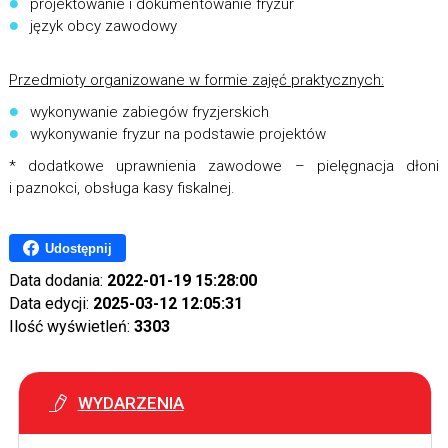
projektowanie i dokumentowanie fryzur
język obcy zawodowy
Przedmioty organizowane w formie zajęć praktycznych:
wykonywanie zabiegów fryzjerskich
wykonywanie fryzur na podstawie projektów
* dodatkowe uprawnienia zawodowe – pielęgnacja dłoni
i paznokci, obsługa kasy fiskalnej.
Udostępnij
Data dodania:
2022-01-19 15:28:00
Data edycji:
2025-03-12 12:05:31
Ilość wyświetleń:
3303
WYDARZENIA