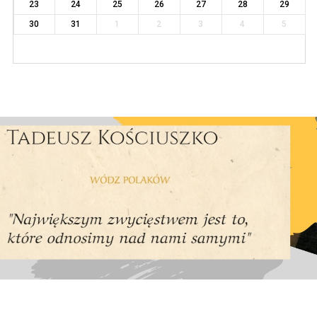
23
24
25
26
27
28
29
30
31
1
2
3
4
5