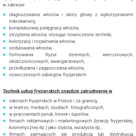
w zakresie:
diagnozowania włosów i skóry głowy z wykorzystaniem
mikrokamery,
kompleksowej pielęgnacji włosów,
strzyżenia włosów, stosując nowoczesne techniki,
koloryzacji i rozjaśniania włosów,
ondulowania włosów,
formowania fryzur dziennych, wieczorowych,
okolicznościowych, awangardowych,
przedłużania i zagęszczania włosów,
nowoczesnych zabiegów fryzjerskich.
Technik usług fryzjerskich znajdzie zatrudnienie w
salonach fryzjerskich w Polsce i za granicą,
w teatrze, mediach, studiach fotograficznych,
w pracowniach peruk, tresek i tupetów,
firmach reklamowych i marketingowych (branży fryzjerskiej,
kosmetycznej itp.) jako stylista, wizażysta itp.,
firmach zajmujących się produkcją lub dystrybucją