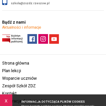
szkola@zszdz.rzeszow.pl
Bądź z nami
Aktualności i informacje
Strona główna
Plan lekcji
Wsparcie uczniów
Zespół Szkół ZDZ
Kontakt
x
Deklaracja dostępności
INFORMACJA DOTYCZĄCA PLIKÓW COOKIES