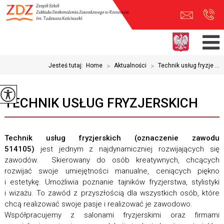
Jesteś tutaj:
Home
>
Aktualności
>
Technik usług fryzje ...
TECHNIK USŁUG FRYZJERSKICH
Technik usług fryzjerskich (oznaczenie zawodu
514105)
jest jednym z najdynamiczniej rozwijających się
zawodów. Skierowany do osób kreatywnych, chcących
rozwijać swoje umiejętności manualne, ceniących piękno
i estetykę. Umożliwia poznanie tajników fryzjerstwa, stylistyki
i wizażu. To zawód z przyszłością dla wszystkich osób, które
chcą realizować swoje pasje i realizować je zawodowo.
Współpracujemy z salonami fryzjerskimi oraz firmami