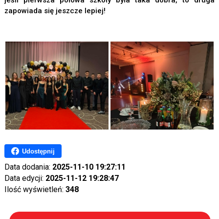
jeśli pierwsza połowa szkoły była taka dobra, to druga
zapowiada się jeszcze lepiej!
Udostępnij
Data dodania:
2025-11-10 19:27:11
Data edycji:
2025-11-12 19:28:47
Ilość wyświetleń:
348