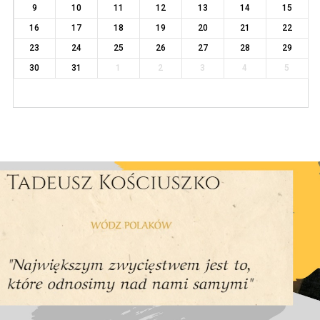
9
10
11
12
13
14
15
16
17
18
19
20
21
22
23
24
25
26
27
28
29
30
31
1
2
3
4
5