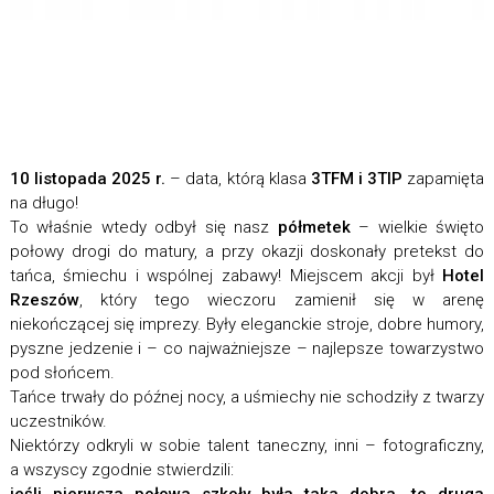
10 listopada 2025 r.
– data, którą klasa
3TFM i 3TIP
zapamięta
na długo!
To właśnie wtedy odbył się nasz
półmetek
– wielkie święto
połowy drogi do matury, a przy okazji doskonały pretekst do
tańca, śmiechu i wspólnej zabawy! Miejscem akcji był
Hotel
Rzeszów
, który tego wieczoru zamienił się w arenę
niekończącej się imprezy. Były eleganckie stroje, dobre humory,
pyszne jedzenie i – co najważniejsze – najlepsze towarzystwo
pod słońcem.
Tańce trwały do późnej nocy, a uśmiechy nie schodziły z twarzy
uczestników.
Niektórzy odkryli w sobie talent taneczny, inni – fotograficzny,
a wszyscy zgodnie stwierdzili: