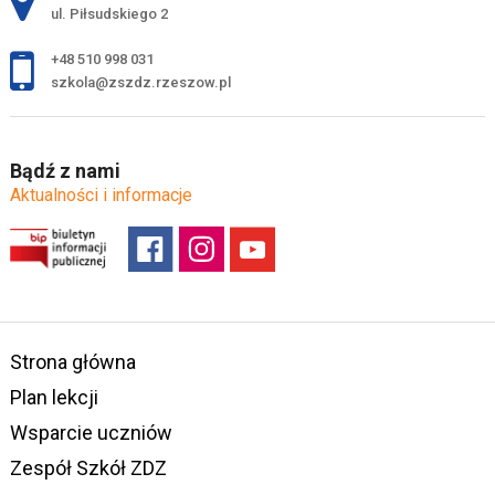
ul. Piłsudskiego 2
+48 510 998 031
szkola@zszdz.rzeszow.pl
Bądź z nami
Aktualności i informacje
Strona główna
Plan lekcji
Wsparcie uczniów
Zespół Szkół ZDZ