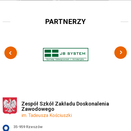
PARTNERZY
Zespół Szkół Zakładu Doskonalenia
Zawodowego
im. Tadeusza Kościuszki
Adres pocztowy:
35-959 Rzeszów