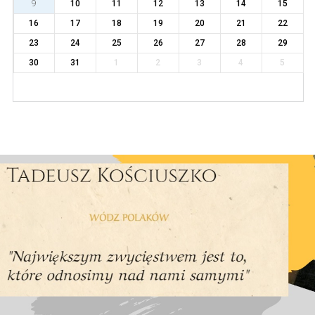
9
10
11
12
13
14
15
16
17
18
19
20
21
22
23
24
25
26
27
28
29
30
31
1
2
3
4
5