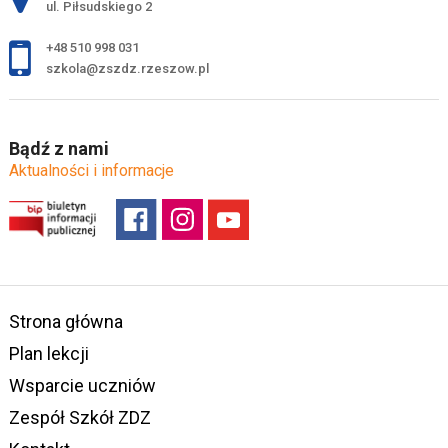
ul. Piłsudskiego 2
+48 510 998 031
szkola@zszdz.rzeszow.pl
Bądź z nami
Aktualności i informacje
Strona główna
Plan lekcji
Wsparcie uczniów
Zespół Szkół ZDZ