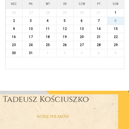
NDZ
PN
WT
ŚR
CZW
PT
SOB
26
27
28
29
30
31
1
2
3
4
5
6
7
8
9
10
11
12
13
14
15
16
17
18
19
20
21
22
23
24
25
26
27
28
29
30
31
1
2
3
4
5