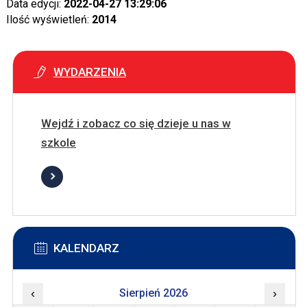
Data edycji:
2022-04-27 13:29:06
Ilość wyświetleń:
2014
WYDARZENIA
Wejdź i zobacz co się dzieje u nas w
szkole
KALENDARZ
‹
Sierpień 2026
›