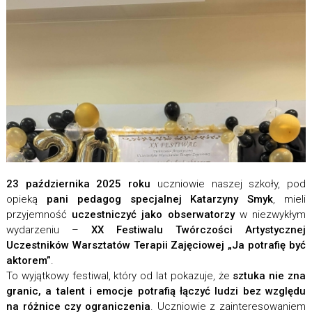
23 października 2025 roku
uczniowie naszej szkoły, pod
opieką
pani pedagog specjalnej Katarzyny Smyk
, mieli
przyjemność
uczestniczyć jako obserwatorzy
w niezwykłym
wydarzeniu –
XX Festiwalu Twórczości Artystycznej
Uczestników Warsztatów Terapii Zajęciowej „Ja potrafię być
aktorem”
.
To wyjątkowy festiwal, który od lat pokazuje, że
sztuka nie zna
granic, a talent i emocje potrafią łączyć ludzi bez względu
na różnice czy ograniczenia
. Uczniowie z zainteresowaniem