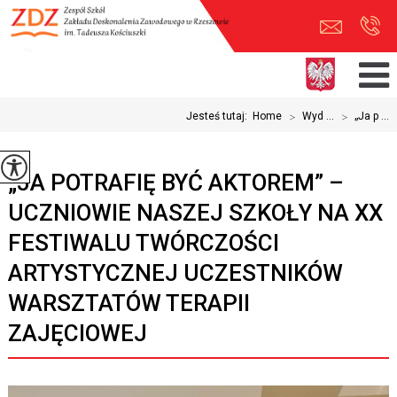
Jesteś tutaj:
Home
>
Wyd ...
>
„Ja p ...
„JA POTRAFIĘ BYĆ AKTOREM” –
UCZNIOWIE NASZEJ SZKOŁY NA XX
FESTIWALU TWÓRCZOŚCI
ARTYSTYCZNEJ UCZESTNIKÓW
WARSZTATÓW TERAPII
ZAJĘCIOWEJ