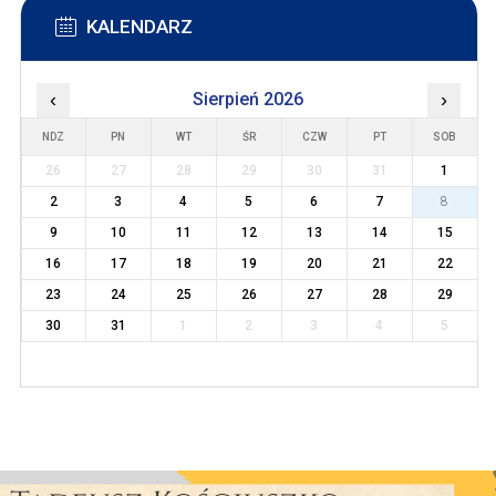
KALENDARZ
‹
Sierpień 2026
›
NDZ
PN
WT
ŚR
CZW
PT
SOB
26
27
28
29
30
31
1
2
3
4
5
6
7
8
9
10
11
12
13
14
15
16
17
18
19
20
21
22
23
24
25
26
27
28
29
30
31
1
2
3
4
5