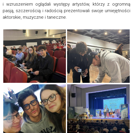
i wzruszeniem oglądali występy artystów, którzy z ogromną
pasją, szczerością i radością prezentowali swoje umiejętności
aktorskie, muzyczne i taneczne.