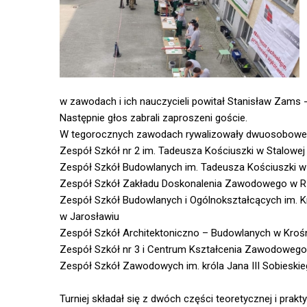
w zawodach i ich nauczycieli powitał Stanisław Zam
Następnie głos zabrali zaproszeni goście.
W tegorocznych zawodach rywalizowały dwuosobowe d
Zespół Szkół nr 2 im. Tadeusza Kościuszki w Stalowej
Zespół Szkół Budowlanych im. Tadeusza Kościuszki 
Zespół Szkół Zakładu Doskonalenia Zawodowego w 
Zespół Szkół Budowlanych i Ogólnokształcących im. K
w Jarosławiu
Zespół Szkół Architektoniczno – Budowlanych w Kroś
Zespół Szkół nr 3 i Centrum Kształcenia Zawodoweg
Zespół Szkół Zawodowych im. króla Jana III Sobieski
Turniej składał się z dwóch części teoretycznej i prak