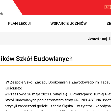
PLAN LEKCJI
WSPARCIE UCZNIÓW
ZE
Jesteś tutaj:
rników Szkół Budowlanych
W Zespole Szkół Zakładu Doskonalenia Zawodowego im. Tadeu
Kościuszki
w Rzeszowie 26 maja 2023 r. odbył się IX Podkarpacki Turniej Gl
Szkół Budowlanych pod patronatem firmy GREINPLAST. Na uroc
przybyli zaproszeni goście: Izabela Śląska – wizytator - koordyna