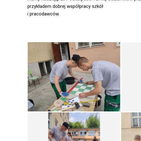
przykładem dobrej współpracy szkół
i pracodawców.
Opracowa
Barbara Rus