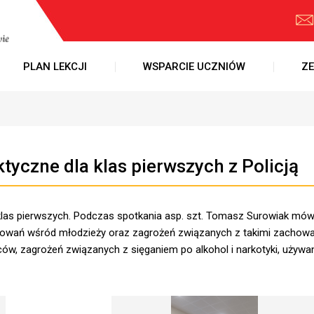
PLAN LEKCJI
WSPARCIE UCZNIÓW
ZE
ktyczne dla klas pierwszych z Policją
klas pierwszych. Podczas spotkania asp. szt. Tomasz Surowiak mów
chowań wśród młodzieży oraz zagrożeń związanych z takimi zachowa
ów, zagrożeń związanych z sięganiem po alkohol i narkotyki, używ