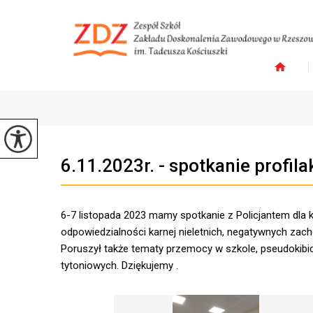
6.11.2023r. - spotkanie profila
6-7 listopada 2023 mamy spotkanie z Policjantem dla 
odpowiedzialności karnej nieletnich, negatywnych za
Poruszył także tematy przemocy w szkole, pseudokibic
tytoniowych. Dziękujemy .