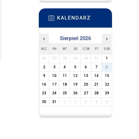
KALENDARZ
‹
Sierpień 2026
›
NDZ
PN
WT
ŚR
CZW
PT
SOB
26
27
28
29
30
31
1
2
3
4
5
6
7
8
9
10
11
12
13
14
15
16
17
18
19
20
21
22
23
24
25
26
27
28
29
30
31
1
2
3
4
5