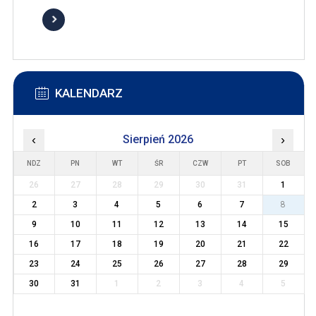
KALENDARZ
‹
Sierpień 2026
›
NDZ
PN
WT
ŚR
CZW
PT
SOB
26
27
28
29
30
31
1
2
3
4
5
6
7
8
9
10
11
12
13
14
15
16
17
18
19
20
21
22
23
24
25
26
27
28
29
30
31
1
2
3
4
5